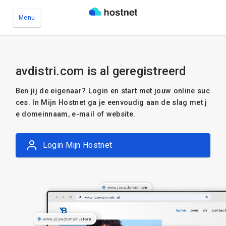
Menu
Ga naar de hoofdinhoud
avdistri.com is al geregistreerd
Ben jij de eigenaar? Login en start met jouw online suc
ces. In Mijn Hostnet ga je eenvoudig aan de slag met j
e domeinnaam, e-mail of website.
Login Mijn Hostnet